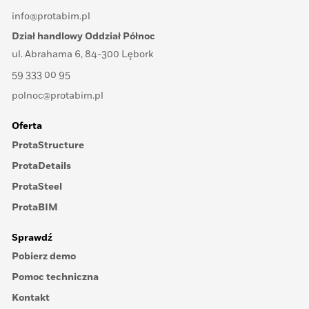
info@protabim.pl
Dział handlowy Oddział Północ
ul. Abrahama 6, 84-300 Lębork
59 333 00 95
polnoc@protabim.pl
Oferta
ProtaStructure
ProtaDetails
ProtaSteel
ProtaBIM
Sprawdź
Pobierz demo
Pomoc techniczna
Kontakt