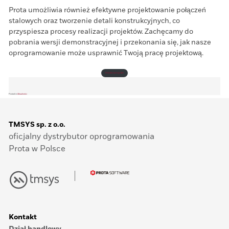
Prota umożliwia również efektywne projektowanie połączeń
stalowych oraz tworzenie detali konstrukcyjnych, co
przyspiesza procesy realizacji projektów. Zachęcamy do
pobrania wersji demonstracyjnej i przekonania się, jak nasze
oprogramowanie może usprawnić Twoją pracę projektową.
Pobierz program
Posted in
Aktualności
TMSYS sp. z o.o.
oficjalny dystrybutor oprogramowania
Prota w Polsce
Kontakt
Dział handlowy