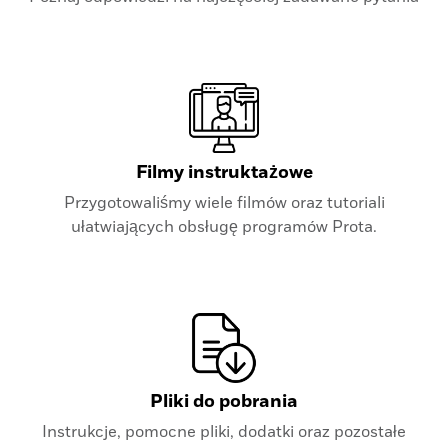
Filmy instruktażowe
Przygotowaliśmy wiele filmów oraz tutoriali
ułatwiających obsługę programów Prota.
Pliki do pobrania
Instrukcje, pomocne pliki, dodatki oraz pozostałe