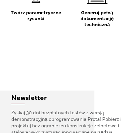
Twórz parametryczne
Generuj pełną
rysunki
dokumentację
techniczną
Newsletter
Zyskaj 30 dni bezpłatnych testów z wersją
demonstracyjną oprogramowania Prota! Pobierz i
projektuj bez ograniczeń konstrukcje żelbetowe i
stalowe wykorzystując innowacyjne narzędzia.