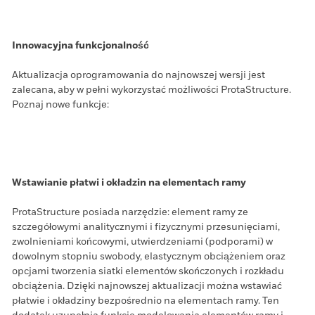
Innowacyjna funkcjonalność
Aktualizacja oprogramowania do najnowszej wersji jest
zalecana, aby w pełni wykorzystać możliwości ProtaStructure.
Poznaj nowe funkcje:
Wstawianie płatwi i okładzin na elementach ramy
ProtaStructure posiada narzędzie: element ramy ze
szczegółowymi analitycznymi i fizycznymi przesunięciami,
zwolnieniami końcowymi, utwierdzeniami (podporami) w
dowolnym stopniu swobody, elastycznym obciążeniem oraz
opcjami tworzenia siatki elementów skończonych i rozkładu
obciążenia. Dzięki najnowszej aktualizacji można wstawiać
płatwie i okładziny bezpośrednio na elementach ramy. Ten