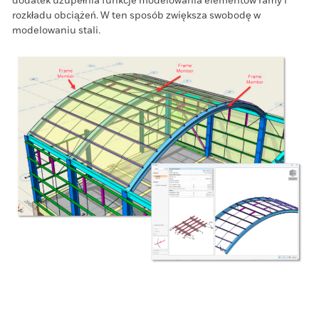
dodatek uzupełnia funkcje modelowania elementów ramy i
rozkładu obciążeń. W ten sposób zwiększa swobodę w
modelowaniu stali.