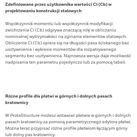
Zdefiniowane przez użytkownika wartości C1 (Cb) w
projektowaniu konstrukcji stalowych
Współczynnik momentu lub współczynnik modyfikacji
zwichrzenia C1 (Cb) odgrywa znaczącą rolę w obliczaniu
nominalnej wytrzymałości na zginanie elementów stalowych.
Obliczenie C1 (Cb) opiera się na długości pasa ściskanego bez
usztywnienia i wykresie momentów dla rozpatrywanego
segmentu bez usztywnienia. Najnowsza wersja daje możliwość
nadpisania ten parametru pojedynczo lub za pomocą tabeli.
Różne profile dla płatwi w górnych i dolnych pasach
kratownicy
W ProtaStructure możesz wstawiać płatwie w górnych i dolnych
pasach kratownicy za pomocą parametrycznego edytora płatwi.
Można teraz przypisać różne profile płatwiom łączącym górny
lub dolny pas kratownicy.