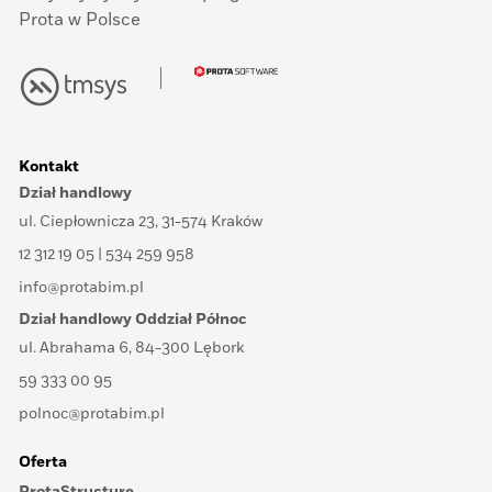
Prota w Polsce
Kontakt
Dział handlowy
ul. Ciepłownicza 23, 31-574 Kraków
12 312 19 05 | 534 259 958
info@protabim.pl
Dział handlowy Oddział Północ
ul. Abrahama 6, 84-300 Lębork
59 333 00 95
polnoc@protabim.pl
Oferta
ProtaStructure