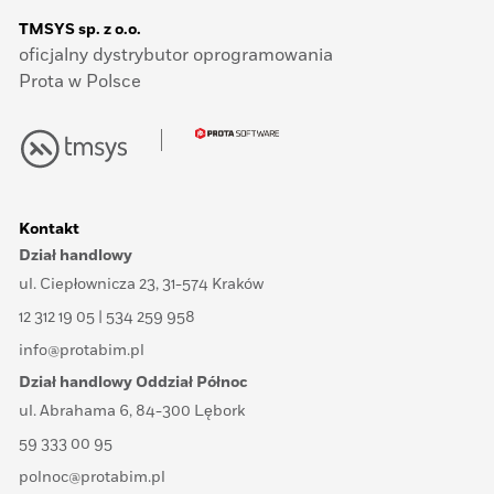
TMSYS sp. z o.o.
oficjalny dystrybutor oprogramowania
Prota w Polsce
Kontakt
Dział handlowy
ul. Ciepłownicza 23, 31-574 Kraków
12 312 19 05 | 534 259 958
info@protabim.pl
Dział handlowy Oddział Północ
ul. Abrahama 6, 84-300 Lębork
59 333 00 95
polnoc@protabim.pl