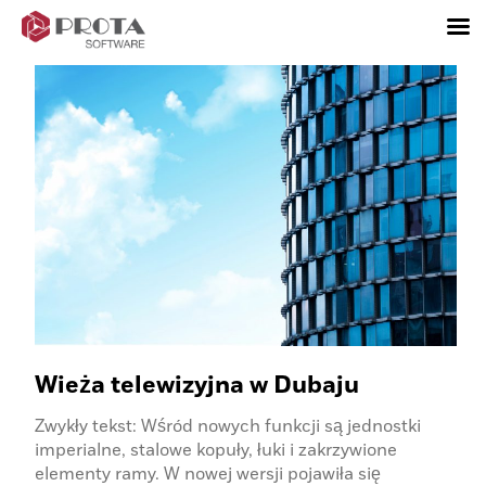
Skip
to
content
Wieża telewizyjna w Dubaju
Zwykły tekst: Wśród nowych funkcji są jednostki
imperialne, stalowe kopuły, łuki i zakrzywione
elementy ramy. W nowej wersji pojawiła się