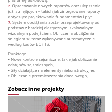
platformę 64-bitową.
Opracowanie nowych raportów oraz ulepszenie
już istniejących – takich jak zintegrowane raporty
dotyczące projektowania fundamentów i płyt.
System obciążania został przeprojektowany od
podstaw z bardziej elastycznym, skalowalnym i
wizualnym podejściem. Obliczenia obciążenia
śniegiem są teraz wykonywane automatycznie
według kodów EC i TS.
Punktory:
• Nowe kontrole sejsmiczne, takie jak obliczanie
odstępów sejsmicznych,
• Siły działające na elementy niekonstrukcyjne,
• Obliczanie przemieszczenia docelowego,
Zobacz inne projekty