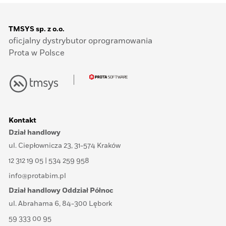
TMSYS sp. z o.o.
oficjalny dystrybutor oprogramowania
Prota w Polsce
Kontakt
Dział handlowy
ul. Ciepłownicza 23, 31-574 Kraków
12 312 19 05 | 534 259 958
info@protabim.pl
Dział handlowy Oddział Północ
ul. Abrahama 6, 84-300 Lębork
59 333 00 95