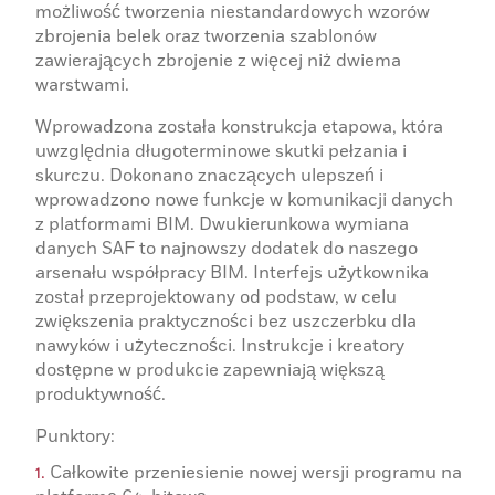
możliwość tworzenia niestandardowych wzorów
zbrojenia belek oraz tworzenia szablonów
zawierających zbrojenie z więcej niż dwiema
warstwami.
Wprowadzona została konstrukcja etapowa, która
uwzględnia długoterminowe skutki pełzania i
skurczu. Dokonano znaczących ulepszeń i
wprowadzono nowe funkcje w komunikacji danych
z platformami BIM. Dwukierunkowa wymiana
danych SAF to najnowszy dodatek do naszego
arsenału współpracy BIM. Interfejs użytkownika
został przeprojektowany od podstaw, w celu
zwiększenia praktyczności bez uszczerbku dla
nawyków i użyteczności. Instrukcje i kreatory
dostępne w produkcie zapewniają większą
produktywność.
Punktory:
Całkowite przeniesienie nowej wersji programu na