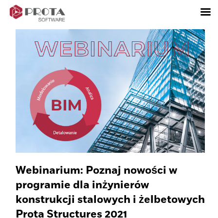
Skip
to
content
Webinarium: Poznaj nowości w
programie dla inżynierów
konstrukcji stalowych i żelbetowych
Prota Structures 2021