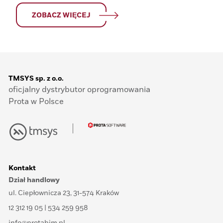
ZOBACZ WIĘCEJ
TMSYS sp. z o.o.
oficjalny dystrybutor oprogramowania
Prota w Polsce
Kontakt
Dział handlowy
ul. Ciepłownicza 23, 31-574 Kraków
12 312 19 05 | 534 259 958
info@protabim.pl