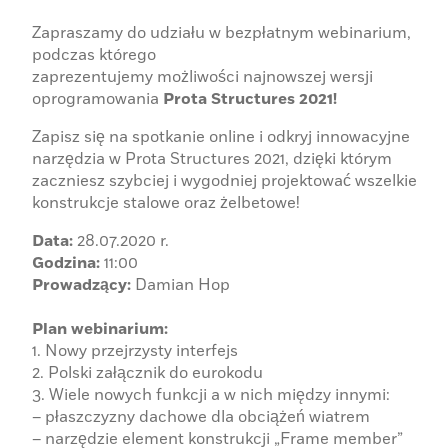
Zapraszamy do udziału w bezpłatnym webinarium,
podczas którego
zaprezentujemy możliwości najnowszej wersji
oprogramowania
Prota Structures 2021!
Zapisz się na spotkanie online i odkryj innowacyjne
narzędzia w Prota Structures 2021, dzięki którym
zaczniesz szybciej i wygodniej projektować wszelkie
konstrukcje stalowe oraz żelbetowe!
Data:
28.07.2020 r.
Godzina:
11:00
Prowadzący:
Damian Hop
Plan webinarium:
1. Nowy przejrzysty interfejs
2. Polski załącznik do eurokodu
3. Wiele nowych funkcji a w nich między innymi:
– płaszczyzny dachowe dla obciążeń wiatrem
– narzędzie element konstrukcji „Frame member”