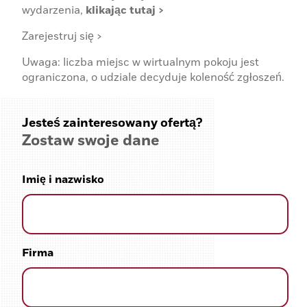
wydarzenia,
klikając tutaj >
Zarejestruj się >
Uwaga: liczba miejsc w wirtualnym pokoju jest
ograniczona, o udziale decyduje koleność zgłoszeń.
Jesteś zainteresowany ofertą?
Zostaw swoje dane
Imię i nazwisko
Firma