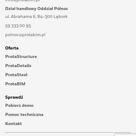
Dział handlowy Oddział Północ
ul. Abrahama 6, 84-300 Lębork
59 333 00 95
polnoc@protabim.pl
Oferta
ProtaStructure
ProtaDetails
ProtaSteel
ProtaBIM
Sprawdź
Pobierz demo
Pomoc techniczna
Kontakt