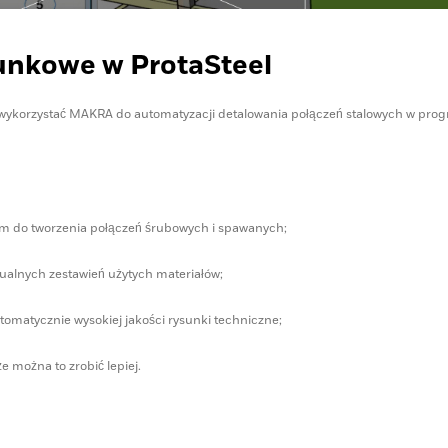
sunkowe w ProtaSteel
ak wykorzystać MAKRA do automatyzacji detalowania połączeń stalowych w pro
m do tworzenia połączeń śrubowych i spawanych;
tualnych zestawień użytych materiałów;
utomatycznie wysokiej jakości rysunki techniczne;
e można to zrobić lepiej.