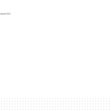
owanie)