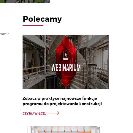
Polecamy
gramie
Zobacz w praktyce najnowsze funkcje
programu do projektowania konstrukcji
CZYTAJ WIĘCEJ