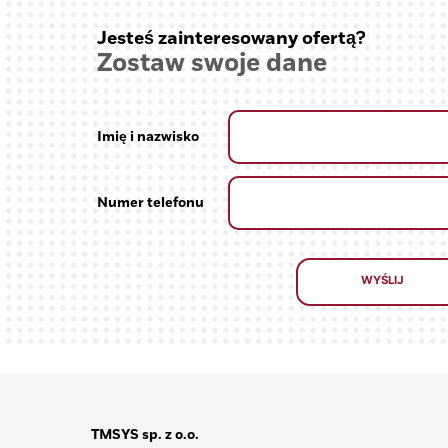
Jesteś zainteresowany ofertą?
Zostaw swoje dane
Imię i nazwisko
Numer telefonu
TMSYS sp. z o.o.