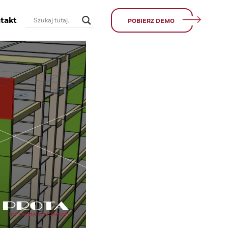
takt
POBIERZ DEMO