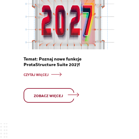
Temat: Poznaj nowe funkcje
ProtaStructure Suite 2027!
CZYTAJ WIĘCEJ
ZOBACZ WIĘCEJ